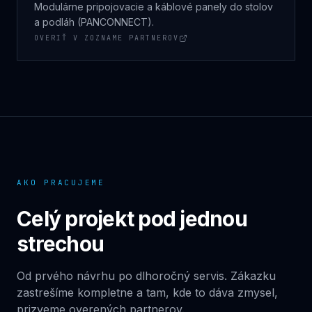
Modulárne pripojovacie a káblové panely do stolov
a podláh (PANCONNECT).
OVERIŤ V ZOZNAME PARTNEROV
AKO PRACUJEME
Celý projekt pod jednou
strechou
Od prvého návrhu po dlhoročný servis. Zákazku
zastrešíme kompletne a tam, kde to dáva zmysel,
prizveme overených partnerov.