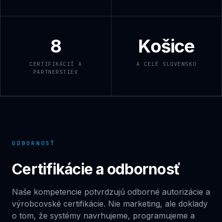
8
Košice
CERTIFIKÁCIÍ A
A CELÉ SLOVENSKO
PARTNERSTIEV
ODBORNOSŤ
Certifikácie a odbornosť
Naše kompetencie potvrdzujú odborné autorizácie a
výrobcovské certifikácie. Nie marketing, ale doklady
o tom, že systémy navrhujeme, programujeme a