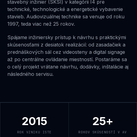
stavebný inžinier (SKSI) v kategórii I4 pre
technické, technologické a energetické vybavenie
stavieb. Audiovizuálnej technike sa venuje od roku
1997, teda viac než 25 rokov.
Spájame inžiniersky prístup k návrhu s praktickými
skúsenosťami z desiatok realizácií: od zasadačiek a
prednáškových sál cez videosteny a digital signage
až po centrálne ovládanie miestností. Postaráme sa
o celý projekt vrátane návrhu, dodávky, inštalácie aj
následného servisu.
2015
25+
ROK VZNIKU ISTE
ROKOV SKÚSENOSTÍ V AV