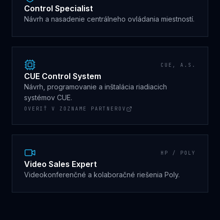
Control Specialist
Návrh a nasadenie centrálneho ovládania miestností.
CUE, A.S.
CUE Control System
Návrh, programovanie a inštalácia riadiacich
systémov CUE.
OVERIŤ V ZOZNAME PARTNEROV
HP / POLY
Video Sales Expert
Videokonferenčné a kolaboračné riešenia Poly.