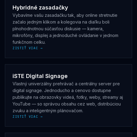
Hybridné zasadačky
Vybavíme vašu zasadačku tak, aby online stretnutie
začalo jedným klikom a kolegovia na diaľku boli
plnohodnotnou súčasťou diskusie — kamera,
mikrofóny, displej a jednoduché ovládanie v jednom
funkčnom celku.
ZISTIŤ VIAC →
iSTE Digital Signage
Vlastný univerzálny prehrávač a centrálny server pre
digital signage. Jednoducho a cenovo dostupne
publikujte na obrazovky videá, fotky, weby, streamy aj
YouTube — so správou obsahu cez web, distribúciou
zvuku a inteligentným plánovačom.
ZISTIŤ VIAC →