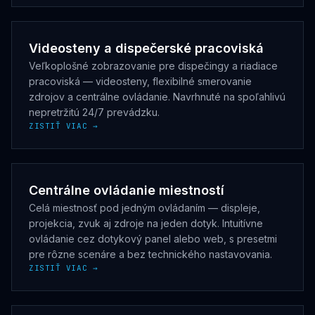
Videosteny a dispečerské pracoviská
Veľkoplošné zobrazovanie pre dispečingy a riadiace
pracoviská — videosteny, flexibilné smerovanie
zdrojov a centrálne ovládanie. Navrhnuté na spoľahlivú
nepretržitú 24/7 prevádzku.
ZISTIŤ VIAC →
Centrálne ovládanie miestností
Celá miestnosť pod jedným ovládaním — displeje,
projekcia, zvuk aj zdroje na jeden dotyk. Intuitívne
ovládanie cez dotykový panel alebo web, s presetmi
pre rôzne scenáre a bez technického nastavovania.
ZISTIŤ VIAC →