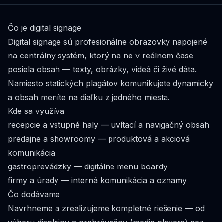
Čo je digital signage
Digital signage sú profesionálne obrazovky napojené
na centrálny systém, ktorý na ne v reálnom čase
posiela obsah — texty, obrázky, videá či živé dáta.
Namiesto statických plagátov komunikujete dynamicky
a obsah meníte na diaľku z jedného miesta.
Kde sa využíva
recepcie a vstupné haly — uvítací a navigačný obsah
predajne a showroomy — produktová a akciová
komunikácia
gastroprevádzky — digitálne menu boardy
firmy a úrady — interná komunikácia a oznamy
Čo dodávame
Navrhneme a zrealizujeme kompletné riešenie — od