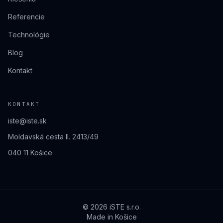
Referencie
Technológie
Blog
Kontakt
KONTAKT
iste@iste.sk
Moldavská cesta II. 2413/49
040 11 Košice
©
2026
iSTE s.r.o.
Made in Košice