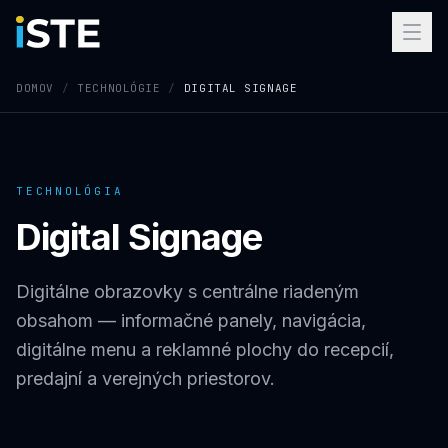
Preskočiť na obsah
DOMOV
/
TECHNOLÓGIE
/
DIGITAL SIGNAGE
TECHNOLÓGIA
Digital Signage
Digitálne obrazovky s centrálne riadeným
obsahom — informačné panely, navigácia,
digitálne menu a reklamné plochy do recepcií,
predajní a verejných priestorov.