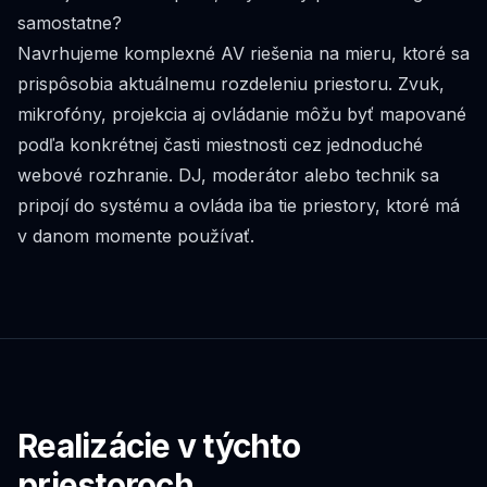
samostatne?
Navrhujeme komplexné AV riešenia na mieru, ktoré sa
prispôsobia aktuálnemu rozdeleniu priestoru. Zvuk,
mikrofóny, projekcia aj ovládanie môžu byť mapované
podľa konkrétnej časti miestnosti cez jednoduché
webové rozhranie. DJ, moderátor alebo technik sa
pripojí do systému a ovláda iba tie priestory, ktoré má
v danom momente používať.
Realizácie v týchto
priestoroch