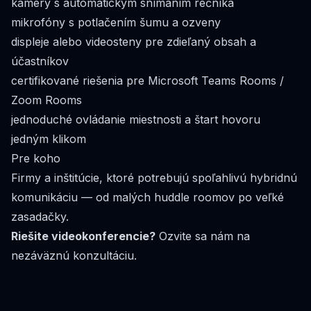
kamery s automatickým snímaním rečníka
mikrofóny s potlačením šumu a ozveny
displeje alebo videosteny pre zdieľaný obsah a
účastníkov
certifikované riešenia pre Microsoft Teams Rooms /
Zoom Rooms
jednoduché ovládanie miestnosti a štart hovoru
jedným klikom
Pre koho
Firmy a inštitúcie, ktoré potrebujú spoľahlivú hybridnú
komunikáciu — od malých huddle roomov po veľké
zasadačky.
Riešite videokonferencie?
Ozvite sa nám
na
nezáväznú konzultáciu.