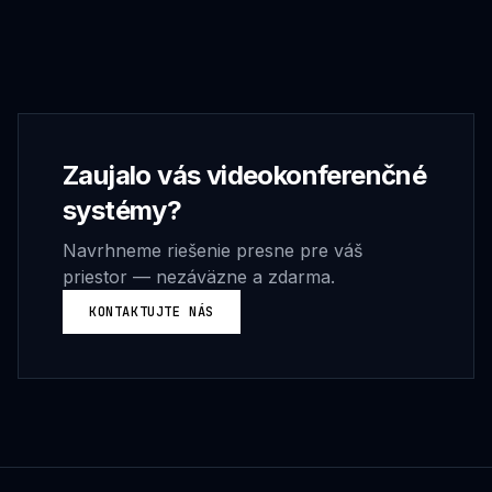
Zaujalo vás
videokonferenčné
systémy
?
Navrhneme riešenie presne pre váš
priestor — nezáväzne a zdarma.
KONTAKTUJTE NÁS