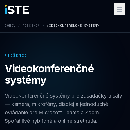
Preskočiť na obsah
DOMOV
/
RIEŠENIA
/
VIDEOKONFERENČNÉ SYSTÉMY
RIEŠENIE
Videokonferenčné
systémy
Videokonferenčné systémy pre zasadačky a sály
— kamera, mikrofóny, displej a jednoduché
ovládanie pre Microsoft Teams a Zoom.
Spoľahlivé hybridné a online stretnutia.