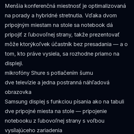
Menšia konferenčná miestnosť je optimalizovaná
na porady a hybridné stretnutia. Vďaka dvom
pripojným miestam na stole sa notebook dá
pripojiť z ľubovoľnej strany, takže prezentovať
môže ktorýkoľvek účastník bez presadania — a o
tom, kto práve vysiela, sa rozhodne priamo na
displeji.
mikrofóny Shure s potlačením šumu
dve televízie a jedna postranná náhľadová
obrazovka
Samsung displej s funkciou písania ako na tabuli
dve pripojné miesta na stole — pripojenie
notebooku z ľubovoľnej strany s voľbou
vysílajúceho zariadenia