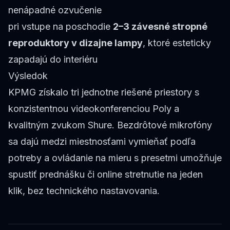
nenápadné ozvučenie
pri vstupe na poschodie
2–3 závesné stropné
reproduktory v dizajne lampy
, ktoré esteticky
zapadajú do interiéru
Výsledok
KPMG získalo tri jednotne riešené priestory s
konzistentnou videokonferenciou Poly a
kvalitným zvukom Shure. Bezdrôtové mikrofóny
sa dajú medzi miestnosťami vymieňať podľa
potreby a ovládanie na mieru s presetmi umožňuje
spustiť prednášku či online stretnutie na jeden
klik, bez technického nastavovania.