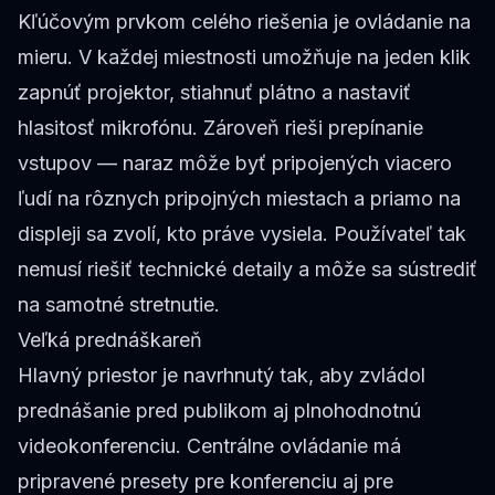
Kľúčovým prvkom celého riešenia je ovládanie na
mieru. V každej miestnosti umožňuje na jeden klik
zapnúť projektor, stiahnuť plátno a nastaviť
hlasitosť mikrofónu. Zároveň rieši prepínanie
vstupov — naraz môže byť pripojených viacero
ľudí na rôznych pripojných miestach a priamo na
displeji sa zvolí, kto práve vysiela. Používateľ tak
nemusí riešiť technické detaily a môže sa sústrediť
na samotné stretnutie.
Veľká prednáškareň
Hlavný priestor je navrhnutý tak, aby zvládol
prednášanie pred publikom aj plnohodnotnú
videokonferenciu. Centrálne ovládanie má
pripravené presety pre konferenciu aj pre