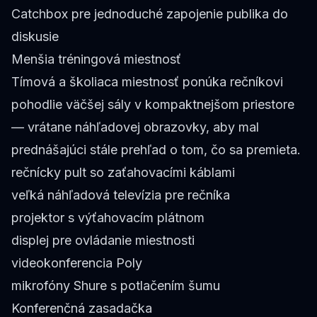
Catchbox pre jednoduché zapojenie publika do
diskusie
Menšia tréningová miestnosť
Tímová a školiaca miestnosť ponúka rečníkovi
pohodlie väčšej sály v kompaktnejšom priestore
— vrátane náhľadovej obrazovky, aby mal
prednášajúci stále prehľad o tom, čo sa premieta.
rečnícky pult so zaťahovacími káblami
veľká náhľadová televízia pre rečníka
projektor s výťahovacím plátnom
displej pre ovládanie miestnosti
videokonferencia Poly
mikrofóny Shure s potlačením šumu
Konferenčná zasadačka