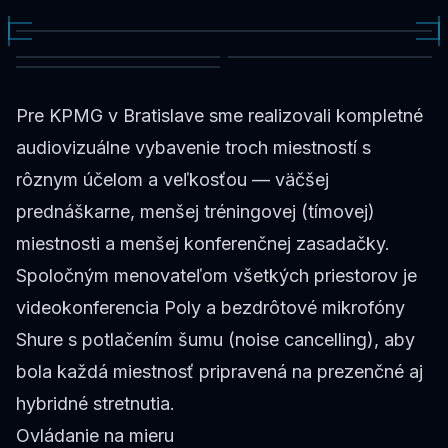
Pre KPMG v Bratislave sme realizovali kompletné
audiovizuálne vybavenie troch miestností s
rôznym účelom a veľkosťou — väčšej
prednáškarne, menšej tréningovej (tímovej)
miestnosti a menšej konferenčnej zasadačky.
Spoločným menovateľom všetkých priestorov je
videokonferencia Poly a bezdrôtové mikrofóny
Shure s potlačením šumu (noise cancelling), aby
bola každá miestnosť pripravená na prezenčné aj
hybridné stretnutia.
Ovládanie na mieru