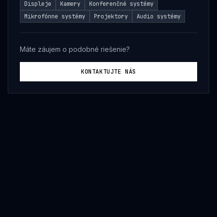
Displeje
Kamery
Konferenčné systémy
Mikrofónne systémy
Projektory
Audio systémy
Máte záujem o podobné riešenie?
KONTAKTUJTE NÁS