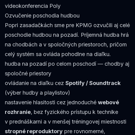
videokonferencia Poly
Ozvučenie poschodia hudbou
Popri zasadačkách sme pre KPMG ozvučili aj celé
poschodie hudbou na pozadí. Príjemná hudba hrá
na chodbách a v spoločných priestoroch, pričom
celý systém sa ovláda pohodlne na diaľku.
hudba na pozadí po celom poschodí — chodby aj
spoločné priestory
ovládanie na diaľku cez
Spotify / Soundtrack
(výber hudby a playlistov)
nastavenie hlasitosti cez jednoduché
webové
rozhranie
, bez fyzického prístupu k technike
v prednáškarni a v menšej tréningovej miestnosti
stropné reproduktory
pre rovnomerné,