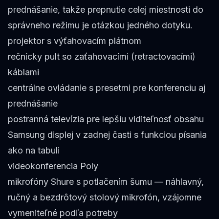
prednášanie, takže prepnutie celej miestnosti do
správneho režimu je otázkou jedného dotyku.
projektor s výťahovacím plátnom
rečnícky pult so zaťahovacími (retractovacími)
káblami
centrálne ovládanie s presetmi pre konferenciu aj
prednášanie
postranná televízia pre lepšiu viditeľnosť obsahu
Samsung displej v zadnej časti s funkciou písania
ako na tabuli
videokonferencia Poly
mikrofóny Shure s potlačením šumu — náhlavný,
ručný a bezdrôtový stolový mikrofón, vzájomne
vymeniteľné podľa potreby