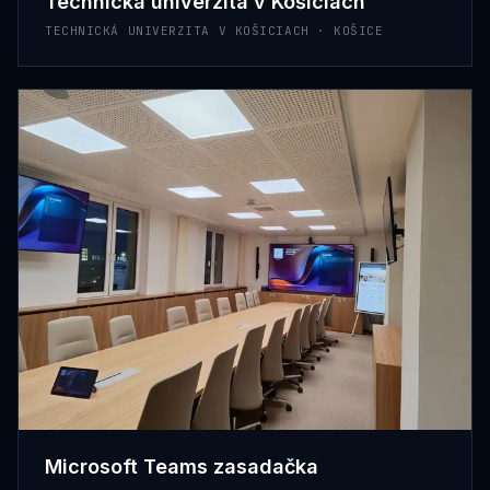
Technická univerzita v Košiciach
TECHNICKÁ UNIVERZITA V KOŠICIACH · KOŠICE
Microsoft Teams zasadačka