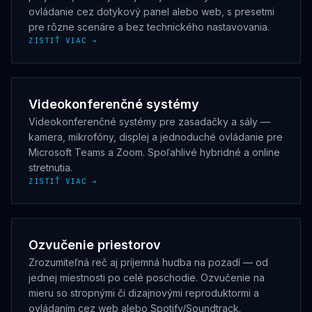
ovládanie cez dotykový panel alebo web, s presetmi
pre rôzne scenáre a bez technického nastavovania.
ZISTIŤ VIAC →
Videokonferenčné systémy
Videokonferenčné systémy pre zasadačky a sály —
kamera, mikrofóny, displej a jednoduché ovládanie pre
Microsoft Teams a Zoom. Spoľahlivé hybridné a online
stretnutia.
ZISTIŤ VIAC →
Ozvučenie priestorov
Zrozumiteľná reč aj príjemná hudba na pozadí — od
jednej miestnosti po celé poschodie. Ozvučenie na
mieru so stropnými či dizajnovými reproduktormi a
ovládaním cez web alebo Spotify/Soundtrack.