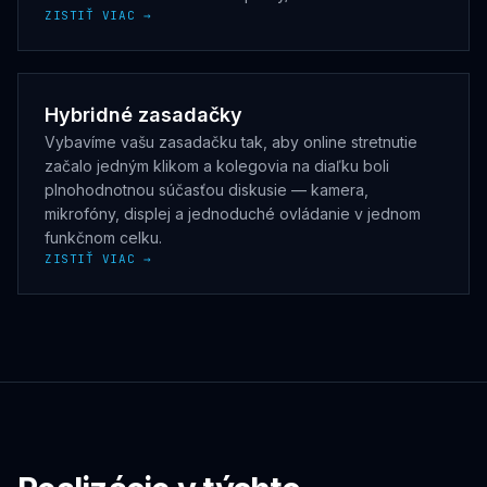
ZISTIŤ VIAC →
Hybridné zasadačky
Vybavíme vašu zasadačku tak, aby online stretnutie
začalo jedným klikom a kolegovia na diaľku boli
plnohodnotnou súčasťou diskusie — kamera,
mikrofóny, displej a jednoduché ovládanie v jednom
funkčnom celku.
ZISTIŤ VIAC →