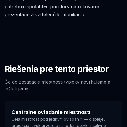
potrebujú spoľahlivé priestory na rokovania,
prezentácie a vzdialenú komunikáciu.
Riešenia pre tento priestor
Čo do
zasadacie miestnosti
typicky navrhujeme a
inštalujeme.
Centrálne ovládanie miestností
Celá miestnosť pod jedným ovládaním — displeje,
projekcia, zvuk aj zdroje na jeden dotyk. Intuitívne