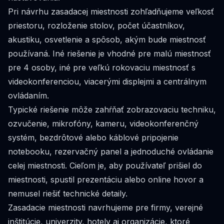
Pri návrhu zasadacej miestnosti zohľadňujeme veľkosť
priestoru, rozloženie stolov, počet účastníkov,
akustiku, osvetlenie a spôsob, akým bude miestnosť
používaná. Iné riešenie je vhodné pre malú miestnosť
pre 4 osoby, iné pre veľkú rokovaciu miestnosť s
videokonferenciou, viacerými displejmi a centrálnym
ovládaním.
Typické riešenie môže zahŕňať zobrazovaciu techniku,
ozvučenie, mikrofóny, kameru, videokonferenčný
systém, bezdrôtové alebo káblové pripojenie
notebooku, rezervačný panel a jednoduché ovládanie
celej miestnosti. Cieľom je, aby používateľ prišiel do
miestnosti, spustil prezentáciu alebo online hovor a
nemusel riešiť technické detaily.
Zasadacie miestnosti navrhujeme pre firmy, verejné
inštitúcie, univerzity, hotely aj organizácie, ktoré