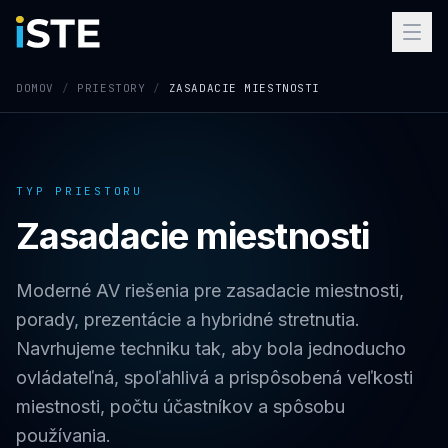
Preskočiť na obsah
DOMOV
/
PRIESTORY
/
ZASADACIE MIESTNOSTI
TYP PRIESTORU
Zasadacie miestnosti
Moderné AV riešenia pre zasadacie miestnosti,
porady, prezentácie a hybridné stretnutia.
Navrhujeme techniku tak, aby bola jednoducho
ovládateľná, spoľahlivá a prispôsobená veľkosti
miestnosti, počtu účastníkov a spôsobu
používania.