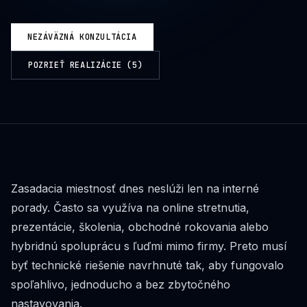
NEZÁVÄZNÁ KONZULTÁCIA
POZRIEŤ REALIZÁCIE (
5
)
Zasadacia miestnosť dnes neslúži len na interné
porady. Často sa využíva na online stretnutia,
prezentácie, školenia, obchodné rokovania alebo
hybridnú spoluprácu s ľuďmi mimo firmy. Preto musí
byť technické riešenie navrhnuté tak, aby fungovalo
spoľahlivo, jednoducho a bez zbytočného
nastavovania.