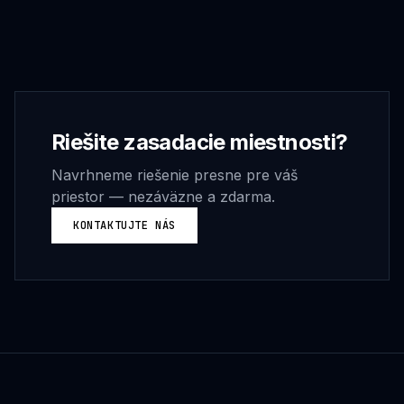
Riešite
zasadacie miestnosti
?
Navrhneme riešenie presne pre váš
priestor — nezáväzne a zdarma.
KONTAKTUJTE NÁS