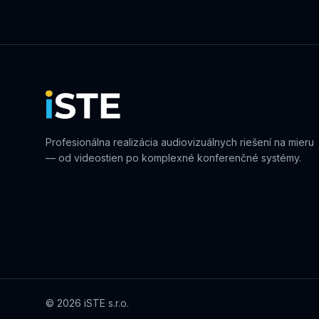
Profesionálna realizácia audiovizuálnych riešení na mieru
— od videostien po komplexné konferenčné systémy.
©
2026
iSTE s.r.o.