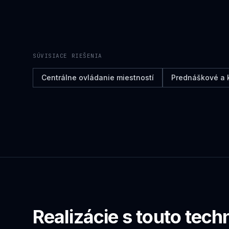
SÚVISIACE RIEŠENIA
Centrálne ovládanie miestností
Prednáškové a 
Realizácie s touto tech