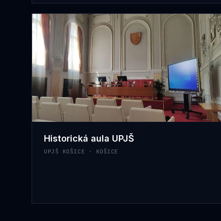
Historická aula UPJŠ
UPJŠ KOŠICE · KOŠICE