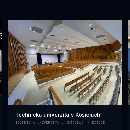
.
Technická univerzita v Košiciach
TECHNICKÁ UNIVERZITA V KOŠICIACH · KOŠICE