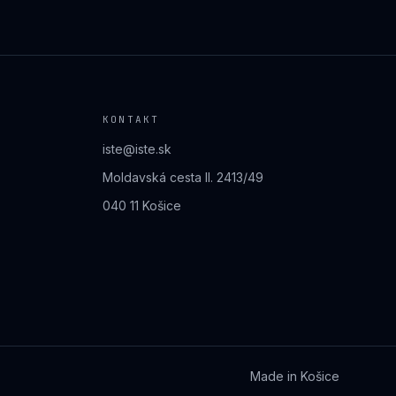
KONTAKT
iste@iste.sk
Moldavská cesta II. 2413/49
040 11 Košice
Made in Košice